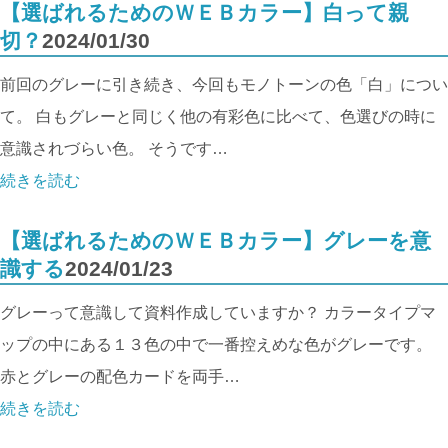
【選ばれるためのＷＥＢカラー】白って親
切？
2024/01/30
前回のグレーに引き続き、今回もモノトーンの色「白」につい
て。 白もグレーと同じく他の有彩色に比べて、色選びの時に
意識されづらい色。 そうです…
続きを読む
【選ばれるためのＷＥＢカラー】グレーを意
識する
2024/01/23
グレーって意識して資料作成していますか？ カラータイプマ
ップの中にある１３色の中で一番控えめな色がグレーです。
赤とグレーの配色カードを両手…
続きを読む