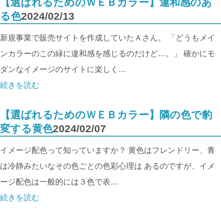
【選ばれるためのＷＥＢカラー】違和感のあ
る色
2024/02/13
新規事業で販売サイトを作成していたＡさん。 「どうもメイ
ンカラーのこの緑に違和感を感じるのだけど…。」 確かにモ
ダンなイメージのサイトに楽しく…
続きを読む
【選ばれるためのＷＥＢカラー】隣の色で豹
変する黄色
2024/02/07
イメージ配色って知っていますか？ 黄色はフレンドリー、青
は冷静みたいなその色ごとの色彩心理は あるのですが、イメ
ージ配色は一般的には３色で表…
続きを読む