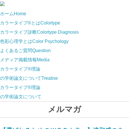
ホーム
Home
カラータイプ®とは
Colortype
カラータイプ診断
Colortype Diagnosis
色彩心理学とは
Color Psychology
よくあるご質問
Question
メディア掲載情報
Media
カラータイプ®理論
の学術論文について
Treatise
カラータイプ®理論
の学術論文について
メルマガ