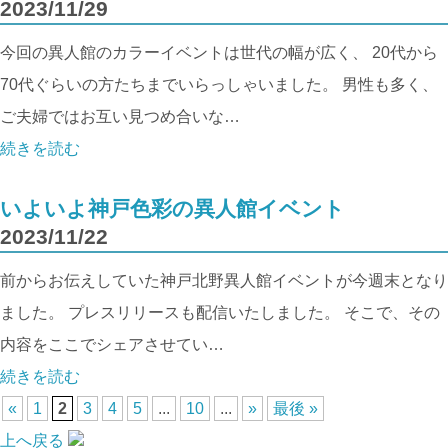
2023/11/29
今回の異人館のカラーイベントは世代の幅が広く、 20代から
70代ぐらいの方たちまでいらっしゃいました。 男性も多く、
ご夫婦ではお互い見つめ合いな…
続きを読む
いよいよ神戸色彩の異人館イベント
2023/11/22
前からお伝えしていた神戸北野異人館イベントが今週末となり
ました。 プレスリリースも配信いたしました。 そこで、その
内容をここでシェアさせてい…
続きを読む
«
1
2
3
4
5
...
10
...
»
最後 »
上へ戻る