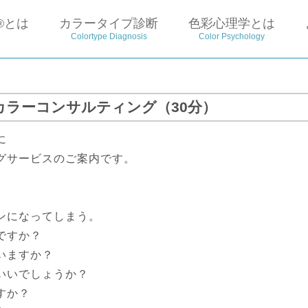
®とは
カラータイプ診断
色彩心理学とは
Colortype Diagnosis
Color Psychology
カラーコンサルティング（30分）
に
グサービスのご案内です。
ンになってしまう。
ですか？
いますか？
いいでしょうか？
すか？