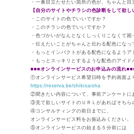
・一番目立たせたい箇所の色が、ちゃんと目
【自分のサイトやチラシの色診断をして欲し
・このサイトの色でいいですか？
・このチラシの色でいいですか？
・色づかいがなんとなくしっくりこなくて困
・伝えたいことがちゃんと伝わる配色になっ
・もっとインパクトがある配色になるようア
・もっとスッキリとするような配色のアイド
■■■オンラインサービスのお申込みの流れ■■
①オンラインサービス希望日時を予約画面よ
https://reserva.be/shikisaisha
②聞きたい内容について、事前アンケートに
③見て欲しいサイトのＵＲＬがあればそちら
④コンサルティングの前日までに、
オンラインサービス料をお振込みください。
⑤オンラインサービスの始まる５分前には