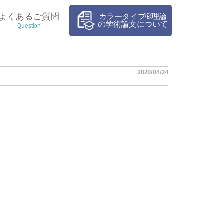
よくあるご質問
カラータイプ®理論
の学術論文について
Question
2020/04/24