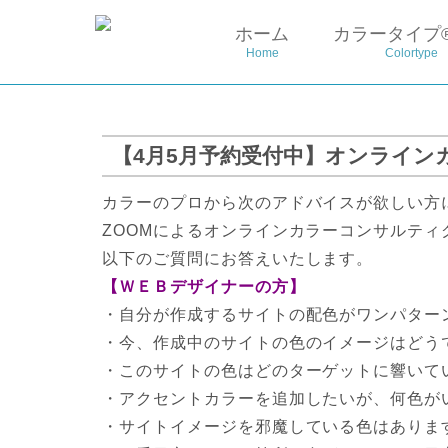
ホーム
カラータイプ
Home
Colortype
【4月5月予約受付中】オンライン
カラーのプロから次のアドバイスが欲しい方
ZOOMによるオンラインカラーコンサルティ
以下のご質問にお答えいたします。
【ＷＥＢデザイナーの方】
・自分が作成するサイトの配色がワンパター
・今、作成中のサイトの色のイメージはどう
・このサイトの色はどのターゲットに響いて
・アクセントカラーを追加したいが、何色が
・サイトイメージを邪魔している色はありま