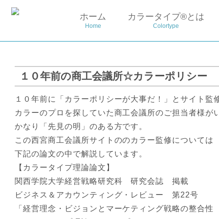
ホーム
カラータイプ®とは
Home
Colortype
１０年前の商工会議所☆カラーポリシー
１０年前に「カラーポリシーが大事だ！」とサイト監
カラーのプロを探していた商工会議所のご担当者様が
かなり「先見の明」のある方です。
この西宮商工会議所サイトののカラー監修については
下記の論文の中で解説しています。
【カラータイプ理論論文】
関西学院大学経営戦略研究科 研究会誌 掲載
ビジネス＆アカウンティング・レビュー 第22号
「経営理念・ビジョンとマーケティング戦略の整合性