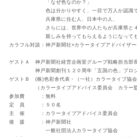
「なぜ色なのか？」
色は分かりやすく、一目で万人か認識でき
兵庫県に住む人、日本中の人、
さらには、世界中の人たちが兵庫県と４
親しみを持ってもらえるようになっても
カラフル対談：神戸新聞社×カラータイプアドバイザー
ゲストＡ 神戸新聞社経営企画室グループ戦略担当部
神戸新聞創刊１２０周年「五国の色」プロジ
ゲストＢ (株)色彩舎代表・（一社）カラータイプ協
（カラータイプアドバイス委員会 カラー監
参加費 ：無料
定 員 ：５０名
主 催 ：カラータイプアドバイス委員会
後 援 ：神戸新聞社
一般社団法人カラータイプ協会