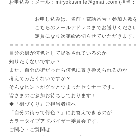
お申込み：メール：miryokusmile@gmail.com (担
お申し込みは、名前・電話番号・参加人数を
こちらのメールアドレスまでお送りくださ
定員になり次第締め切らせていただきます
＝＝＝＝＝＝＝＝＝＝＝＝＝＝＝＝＝＝＝＝＝＝＝＝
自分の街が何色として提案されているのか
知りたくないですか？
また、自分の街だったら何色に置き換えられるのか
考えてみたくないですか？
そんなヒントがグッとつまったセミナーです。
皆さまのご参加お待ちしております！
◆『街づくり』ご担当者様へ
「自分の街って何色？」にお答えできるのが
カラータイプアドバイザー委員会です。
ご関心・ご質問は