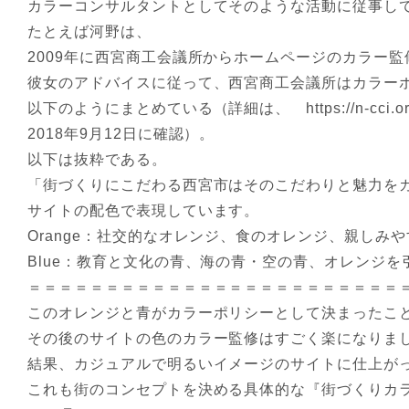
カラーコンサルタントとしてそのような活動に従事し
たとえば河野は、
2009年に西宮商工会議所からホームページのカラー
彼女のアドバイスに従って、西宮商工会議所はカラー
以下のようにまとめている（詳細は、 https://n-cci.or.jp/
2018年9月12日に確認）。
以下は抜粋である。
「街づくりにこだわる西宮市はそのこだわりと魅力を
サイトの配色で表現しています。
Orange：社交的なオレンジ、食のオレンジ、親しみ
Blue：教育と文化の青、海の青・空の青、オレンジを
＝＝＝＝＝＝＝＝＝＝＝＝＝＝＝＝＝＝＝＝＝＝＝＝
このオレンジと青がカラーポリシーとして決まったこ
その後のサイトの色のカラー監修はすごく楽になりま
結果、カジュアルで明るいイメージのサイトに仕上が
これも街のコンセプトを決める具体的な『街づくりカ