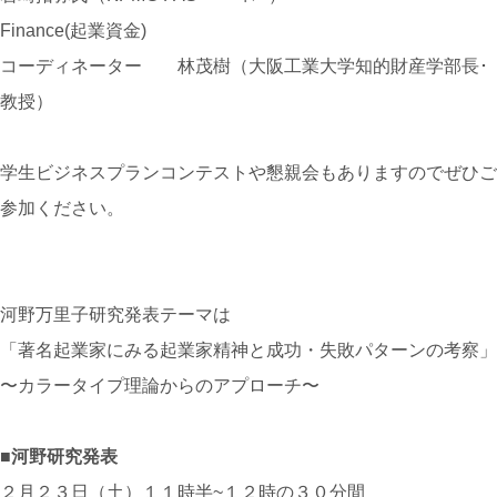
Finance(起業資金)
コーディネーター 林茂樹（大阪工業大学知的財産学部長･
教授）
学生ビジネスプランコンテストや懇親会もありますのでぜひご
参加ください。
河野万里子研究発表テーマは
「著名起業家にみる起業家精神と成功・失敗パターンの考察」
〜カラータイプ理論からのアプローチ〜
■河野研究発表
２月２３日（土）１１時半~１２時の３０分間