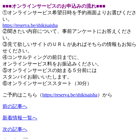
■■■オンラインサービスのお申込みの流れ■■■
①オンラインサービス希望日時を予約画面よりお選びくださ
い。
https://reserva.be/shikisaisha
②聞きたい内容について、事前アンケートにお答えくださ
い。
③見て欲しいサイトのＵＲＬがあればそちらの情報もお知ら
せください。
④コンサルティングの前日までに、
オンラインサービス料をお振込みください。
⑤オンラインサービスの始まる５分前には
スタンバイお願いいたします。
⑥オンラインサービススタート（30分）
ご予約はこちら（
https://reserva.be/shikisaisha
）から
前の記事へ
新着情報一覧へ
次の記事へ