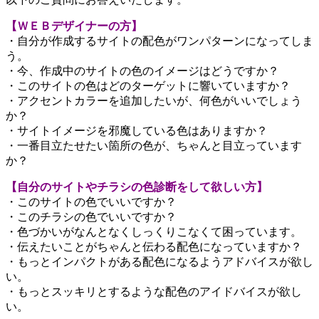
【ＷＥＢデザイナーの方】
・自分が作成するサイトの配色がワンパターンになってしま
う。
・今、作成中のサイトの色のイメージはどうですか？
・このサイトの色はどのターゲットに響いていますか？
・アクセントカラーを追加したいが、何色がいいでしょう
か？
・サイトイメージを邪魔している色はありますか？
・一番目立たせたい箇所の色が、ちゃんと目立っています
か？
【自分のサイトやチラシの色診断をして欲しい方】
・このサイトの色でいいですか？
・このチラシの色でいいですか？
・色づかいがなんとなくしっくりこなくて困っています。
・伝えたいことがちゃんと伝わる配色になっていますか？
・もっとインパクトがある配色になるようアドバイスが欲し
い。
・もっとスッキリとするような配色のアイドバイスが欲し
い。