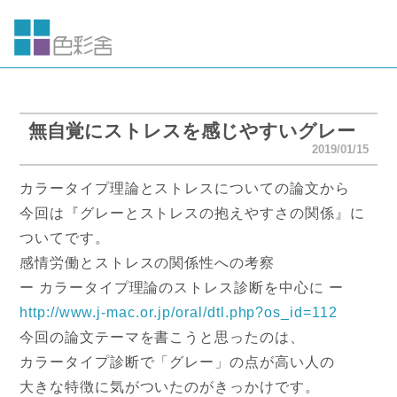
無自覚にストレスを感じやすいグレー
2019/01/15
カラータイプ理論とストレスについての論文から
今回は『グレーとストレスの抱えやすさの関係』に
ついてです。
感情労働とストレスの関係性への考察
ー カラータイプ理論のストレス診断を中心に ー
http://www.j-mac.or.jp/oral/dt
l.php?os_id=112
今回の論文テーマを書こうと思ったのは、
カラータイプ診断で「グレー」の点が高い人の
大きな特徴に気がついたのがきっかけです。