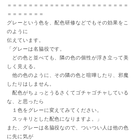
＝＝＝＝＝＝＝＝＝＝＝＝＝＝＝＝＝＝＝＝＝＝＝
＝＝＝＝＝＝＝
グレーという色を、配色研修などでもその効果をこ
のように
伝えています。
「グレーは名脇役です。
どの色と並べても、隣の色の個性が浮き立って美
しく見える。
他の色のように、その隣の色と喧嘩したり、邪魔
したりはしません
。
配色がちょっとうるさくてゴチャゴチャしている
な、と思ったら
１色をグレーに変えてみてください。
スッキリとした配色になりますよ。」
また、グレーは名脇役なので、ついつい人は他の色
に先に気が