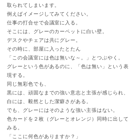
取られてしまいます。
例えばイメージしてみてください。
仕事の打合せで会議室に入る。
そこには、グレーのカーペットに白い壁。
デスクやチェアは共にグレー。
その時に、部屋に入ったとたん
「この会議室には色は無いな～。」とつぶやく。
グレーという色があるのに、「色は無い」という表
現する。
同じ無彩色でも、
黒には、頑固なまでの強い意志と主張が感じられ、
白には、毅然とした潔癖さがある。
でも、グレーにはそのような強い主張はない。
色カードを２枚（グレーとオレンジ）同時に出して
みる。
「ここに何色がありますか？」