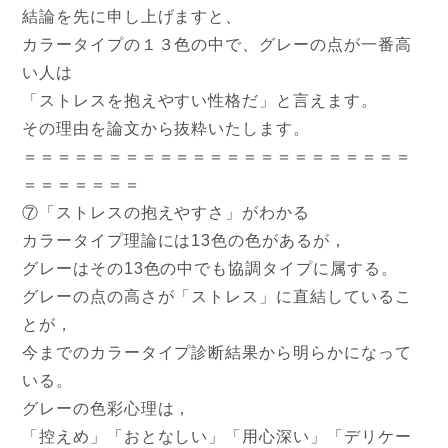
結論を先に申し上げますと、
カラータイプの１３色の中で、グレーの点が一番高
い人は
「ストレスを抱えやすい性格だ」と言えます。
その理由を論文から抜粋いたします。
＝＝＝＝＝＝＝＝＝＝＝＝＝＝＝＝＝＝＝＝＝＝＝
＝＝＝＝＝＝＝
⑦「ストレスの抱えやすさ」がわかる
カラータイプ理論には13色の色があるが，
グレーはその13色の中でも協調タイプに属する。
グレーの点の高さが「ストレス」に直結しているこ
とが，
今までのカラータイプ診断結果から明らかになって
いる。
グレーの色彩心理は，
「控えめ」「おとなしい」「用心深い」「デリケー