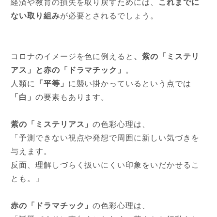
経済や教育の損失を取り戻すためには、
これまでに
ない取り組み
が必要とされるでしょう。
コロナのイメージを色に例えると
、紫の「ミステリ
アス」と赤の「ドラマチック」
。
人類に
「平等」
に襲い掛かっているという点では
「白」
の要素もあります。
紫の「ミステリアス」
の色彩心理は、
「予測できない視点や発想で周囲に新しい気づきを
与えます。
反面、理解しづらく扱いにくい印象をいだかせるこ
とも。」
赤の「ドラマチック」
の色彩心理は、