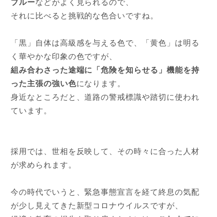
ブルー
などがよく見られるので、
それに比べると挑戦的な色合いですね。
「黒」自体は高級感を与える色で、「黄色」は明る
く華やかな印象の色ですが、
組み合わさった途端に「危険を知らせる」機能を持
った主張の強い色
になります。
身近なところだと、道路の警戒標識や踏切に使われ
ています。
採用では、世相を反映して、その時々に合った人材
が求められます。
今の時代でいうと、緊急事態宣言を経て終息の気配
が少し見えてきた新型コロナウイルスですが、