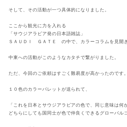
そして、その活動が一つ具体的になりました。
ここから観光に力を入れる
「サウジアラビア発の日本語雑誌」
ＳＡＵＤＩ ＧＡＴＥ の中で、カラーコラムを見開
中東への活動がこのようなカタチで繋がりました。
ただ、今回のご依頼はすごく難易度が高かったのです
１０色のカラーパレットが送られて、
「これを日本とサウジアラビアの色で、同じ意味は何
どちらにしても国同士が色で仲良くできるグローバル