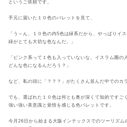
というご依頼です。
手元に届いた１０色のパレットを見て、
「う～ん、１０色の内5色は緑系だから、やっぱりイ
緑がとても大切な色なんだ。」
「ピンク系って１色も入っていないな。イスラム圏の
どんな色になるんだろう？」
など、私の頭に「？？？」がたくさん並んだ中でのカ
でも、選ばれた１０色は何とも奥が深くて知的ですご
強い強い美意識と覚悟を感じる色パレットです。
今月26日から始まる大阪インテックスでのツーリズム