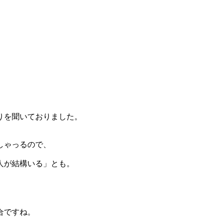
りを聞いておりました。
しゃっるので、
人が結構いる」とも。
合ですね。