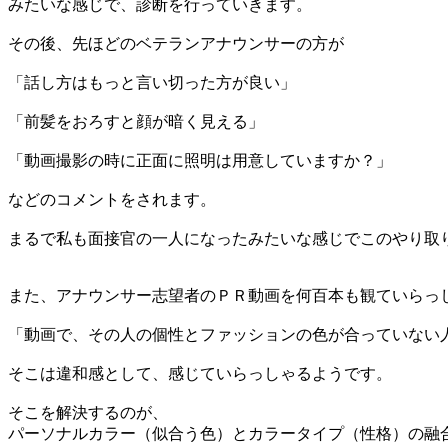
みたいな感じで、診断を行っていきます。
その後、先ほどのベテランアナウンサーの方が
「話し方はもっと言い切った方が良い」
「前髪をおろすと顔が暗く見える」
「動画撮影の時に正面に照明は用意していますか？」
などのコメントをされます。
まるで私も面接官の一人になったみたいな感じでこのやり取
また、アナウンサー志望者のＰＲ動画を何百本も観ていらっ
「動画で、その人の個性とファッションの色が合っていない
そこは違和感として、感じていらっしゃるようです。
そこを解決するのが、
パーソナルカラー（似合う色）とカラータイプ（性格）の融