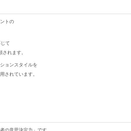
ントの
応じて
類されます。
ションスタイルを
用されています。
者の意思決定力」です。