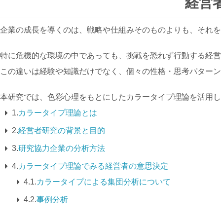
経営
企業の成長を導くのは、戦略や仕組みそのものよりも、それを
特に危機的な環境の中であっても、挑戦を恐れず行動する経営
この違いは経験や知識だけでなく、個々の性格・思考パターン
本研究では、色彩心理をもとにしたカラータイプ理論を活用し
1.
カラータイプ理論とは
2.
経営者研究の背景と目的
3.
研究協力企業の分析方法
4.
カラータイプ理論でみる経営者の意思決定
4.1.
カラータイプによる集団分析について
4.2.
事例分析