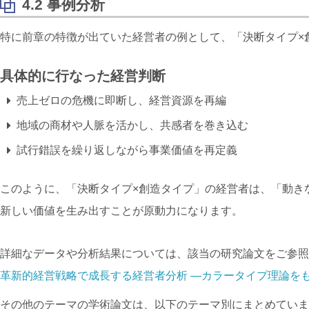
4.2 事例分析
特に前章の特徴が出ていた経営者の例として、「
決断タイプ×
具体的に行なった経営判断
売上ゼロの危機に即断し、経営資源を再編
地域の商材や人脈を活かし、共感者を巻き込む
試行錯誤を繰り返しながら事業価値を再定義
このように、「
決断タイプ×
創造タイプ」の経営者は、「動き
新しい価値を生み出すことが原動力になります。
詳細なデータや分析結果については、該当の研究論文をご参照
革新的経営戦略で成長する経営者分析 —カラータイプ理論を
その他のテーマの学術論文は、以下のテーマ別にまとめていま