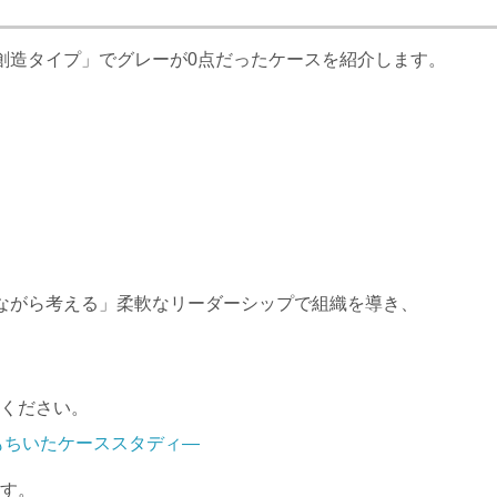
創造タイプ」で
グレー
が0点だったケースを紹介します。
ながら考える」柔軟なリーダーシップで組織を導き、
ください。
もちいたケーススタディ—
す。