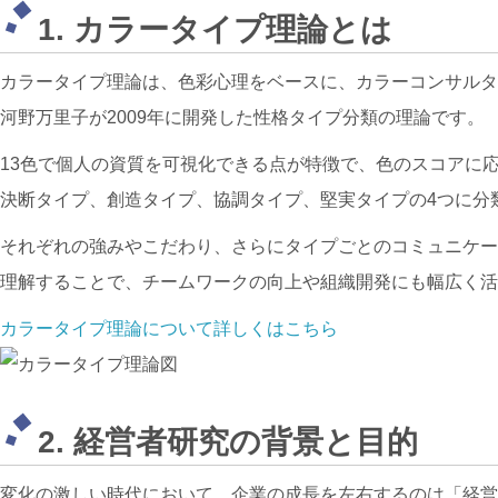
1. カラータイプ理論とは
カラータイプ理論は、色彩心理をベースに、カラーコンサルタ
河野万里子が2009年に開発した性格タイプ分類の理論です。
13色で個人の資質を可視化できる点が特徴で、色のスコアに
決断タイプ、
創造タイプ、
協調タイプ、
堅実タイプの4つに分
それぞれの強みやこだわり、さらにタイプごとのコミュニケー
理解することで、チームワークの向上や組織開発にも幅広く活
カラータイプ理論について詳しくはこちら
2. 経営者研究の背景と目的
変化の激しい時代において、企業の成長を左右するのは「経営