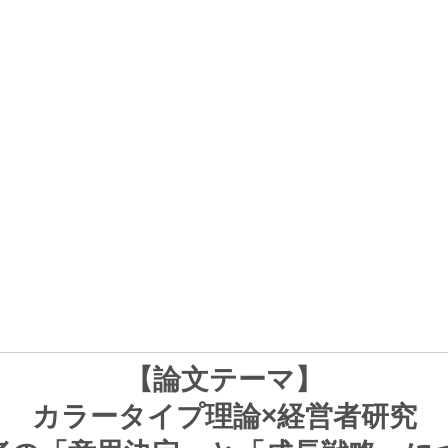
【論文テーマ】
カラータイプ理論×経営者研究