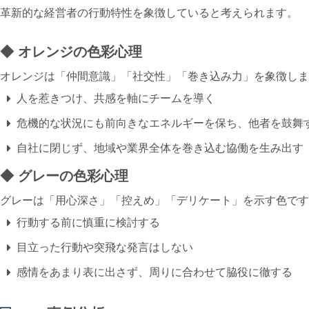
革新的な経営者の行動特性を象徴していると考えられます。
◆ オレンジの色彩心理
オレンジ
は「仲間意識」「社交性」「巻き込み力」を象徴しま
人を惹きつけ、共感を軸にチームを導く
危機的な状況にも前向きなエネルギーを保ち、他者を鼓舞
自社に閉じず、地域や業界全体を巻き込む協働を生み出す
◆ グレーの色彩心理
グレー
は「用心深さ」「控えめ」「デリケート」を示す色です
行動する前に慎重に検討する
目立った行動や突飛な発言はしない
感情をあまり表に出さず、周りに合わせて脇役に徹する