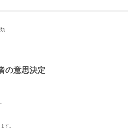
分類
営者の意思決定
。
ます。