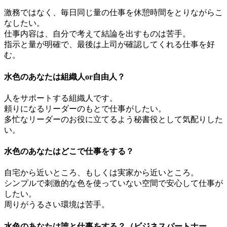
激務ではなく、毎日同じ量の仕事を休憩時間をとりながらこ
なしたい。
仕事内容は、自分で考えて結論を出すものは苦手。
指示と量が明確で、最後は上司が確認してくれる仕事を好
む。
水色のあなたは組織人or自由人？
人をサポートする組織人です。
頼りになるリーダーのもとで仕事がしたい。
多忙なリーダーのお役に立てるよう秘書役として気配りした
い。
水色のあなたはどこで仕事をする？
自宅から近いところ、もしくは実家から近いところ。
シンプルで刺激的な色を使っていない空間で安心して仕事が
したい。
周りがうるさい環境は苦手。
水色のあなたは誰と仕事をする？（ビジネスパートナー