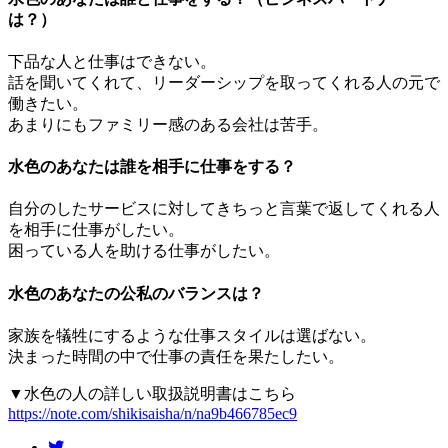
は？）
下品な人と仕事はできない。
話を聞いてくれて、リーダーシップを取ってくれる人の元で
働きたい。
あまりにもファミリー感のある会社は苦手。
水色のあなたは誰を相手に仕事をする？
自分のしたサービスに対してきちっと言葉で返してくれる人
を相手に仕事がしたい。
困っている人を助ける仕事がしたい。
水色のあなたの公私のバランスは？
家族を犠牲にするような仕事スタイルは選ばない。
決まった時間の中で仕事の責任を果たしたい。
▼水色の人の詳しい取扱説明書はこちら
https://note.com/shikisaisha/n/na9b466785ec9