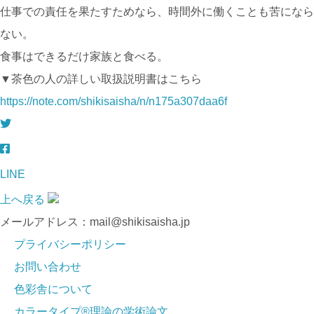
仕事での責任を果たすためなら、時間外に働くことも苦になら
ない。
食事はできるだけ家族と食べる。
▼茶色の人の詳しい取扱説明書はこちら
https://note.com/shikisaisha/n/n175a307daa6f
LINE
上へ戻る
メールアドレス：mail@shikisaisha.jp
プライバシーポリシー
お問い合わせ
色彩舎について
カラータイプ®理論の学術論文