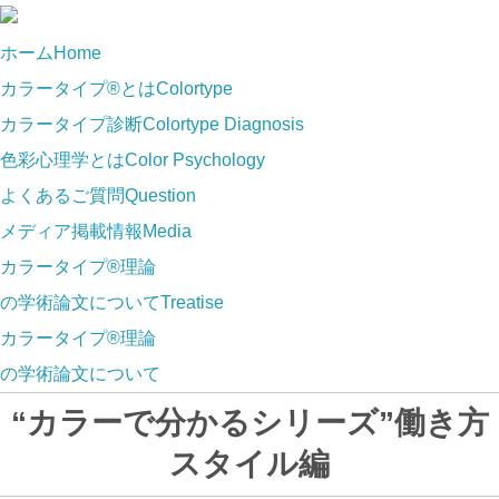
ホーム
Home
カラータイプ®とは
Colortype
カラータイプ診断
Colortype Diagnosis
色彩心理学とは
Color Psychology
よくあるご質問
Question
メディア掲載情報
Media
カラータイプ®理論
の学術論文について
Treatise
カラータイプ®理論
の学術論文について
“カラーで分かるシリーズ”働き方
スタイル編