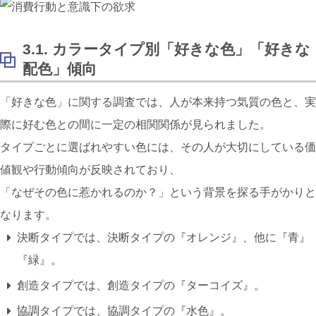
3.1. カラータイプ別「好きな色」「好きな
配色」傾向
「好きな色」に関する調査では、人が本来持つ気質の色と、実
際に好む色との間に一定の相関関係が見られました。
タイプごとに選ばれやすい色には、その人が大切にしている価
値観や行動傾向が反映されており、
「なぜその色に惹かれるのか？」という背景を探る手がかりと
なります。
決断タイプでは、決断タイプの『
オレンジ
』、他に『
青
』
『
緑
』。
創造タイプでは、創造タイプの『
ターコイズ
』。
協調タイプでは、協調タイプの『
水色
』。