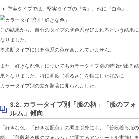
堅実タイプでは、堅実タイプの『
青
』、他に『
白色
』。
この結果から、自分のタイプの寒色系が好まれるという結果に
なりました。
※決断タイプには寒色系の色が含まれていません。
また「好きな配色」についてもカラータイプ別の特徴が出る結
果となりました。特に明度（明るさ）を軸にした好みに
カラータイプ別の差が顕著に見られました。
3.2. カラータイプ別「服の柄」「服のフォ
ルム」傾向
「好きな色」「好きな配色」の調査以外にも、「普段着る服の
柄」「普段着る服のフォルム」に関するアンケートを実施しま