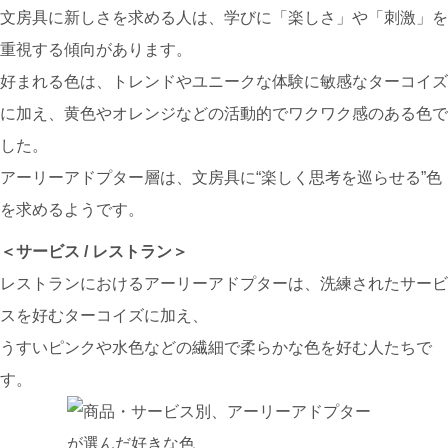
文房具に新しさを求める人は、学びに「楽しさ」や「刺激」を
重視する傾向があります。
好まれる色は、トレンドやユニークな体験に敏感な
ターコイズ
に加え、
黄色
や
オレンジ
などの活動的でワクワク感のある色で
した。
アーリーアドプター層は、文房具に“楽しく思考を巡らせる”色
を求めるようです。
＜サービス / レストラン＞
レストランにおけるアーリーアドプターは、洗練されたサービ
スを好む
ターコイズ
に加え、
うすいピンク
や
水色
などの繊細で柔らかな色を好む人たちで
す。