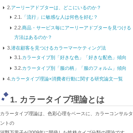
2.
アーリーアドプターは、どこにいるのか？
2.1.
「流行」に敏感な人は何色を好む？
2.2.
商品・サービス毎にアーリーアドプターを見つける
方法はあるのか？
3.
潜在顧客を見つけるカラーマーケティング法
3.1.
カラータイプ別「好きな色」「好きな配色」傾向
3.2.
カラータイプ別「服の柄」「服のフォルム」傾向
4.
カラータイプ理論×消費者行動に関する研究論文一覧
1. カラータイプ理論とは
カラータイプ理論は、色彩心理をベースに、カラーコンサルタ
ントの
河野万里子が2009年に開発した性格タイプ分類の理論です。